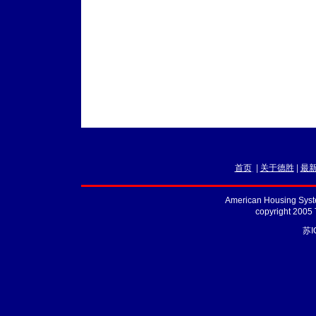
首页
|
关于德胜
|
最
American Housing Syste
copyright 2005
苏I