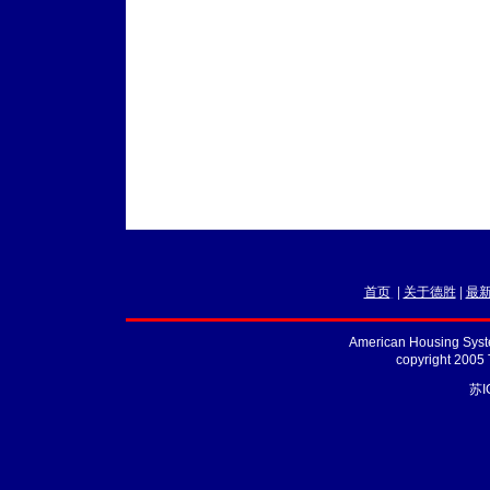
首页
|
关于德胜
|
最
American Housing Syste
copyright 2005
苏I