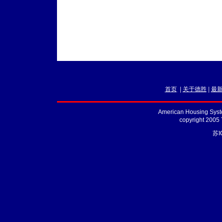
首页
|
关于德胜
|
最
American Housing Syste
copyright 2005
苏I