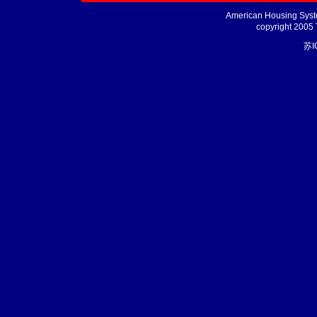
American Housing Syste
copyright 2005
苏I