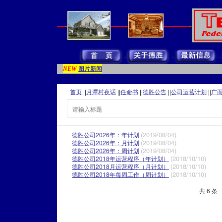
图片新闻
NEW
首页
||
月潭村夜话
||
任命书
||
德胜公告
||
公司运营计划
||
广
(2019/08/04)
德胜公司2026年：年计划
(2019/08/04)
德胜公司2026年：月计划
(2019/08/04)
德胜公司2026年：周计划
(2018/10/10)
德胜公司2018年运营程序（年计划）
(2018/10/10)
德胜公司2018月运营程序（月计划）
(2018/10/10)
德胜公司2018年每周工作（周计划）
共 6 条