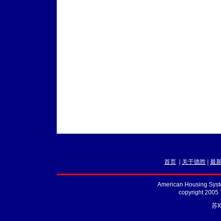
首页
|
关于德胜
|
最
American Housing Syste
copyright 2005
苏I