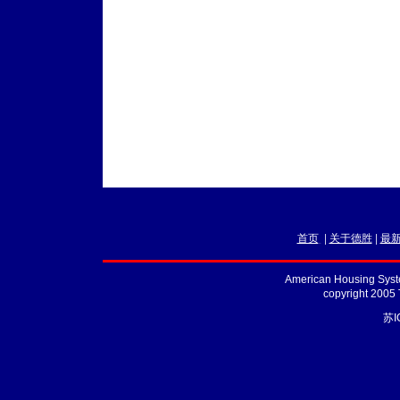
首页
|
关于德胜
|
最
American Housing Syste
copyright 2005
苏I