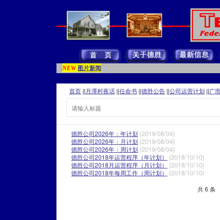
图片新闻
NEW
首页
||
月潭村夜话
||
任命书
||
德胜公告
||
公司运营计划
||
广
(2019/08/04)
德胜公司2026年：年计划
(2019/08/04)
德胜公司2026年：月计划
(2019/08/04)
德胜公司2026年：周计划
(2018/10/10)
德胜公司2018年运营程序（年计划）
(2018/10/10)
德胜公司2018月运营程序（月计划）
(2018/10/10)
德胜公司2018年每周工作（周计划）
共 6 条