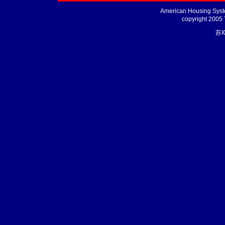
American Housing Syste
copyright 2005
苏I