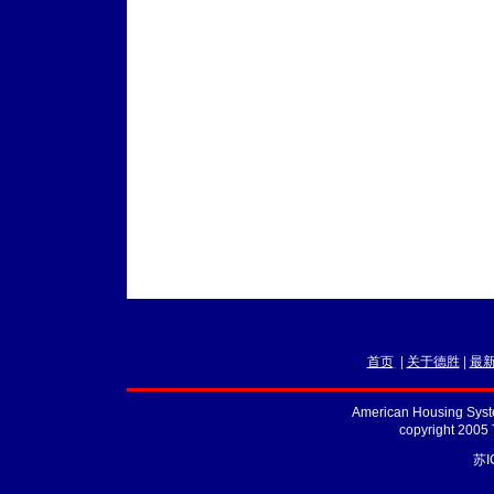
首页
|
关于德胜
|
最
American Housing Syste
copyright 2005
苏I