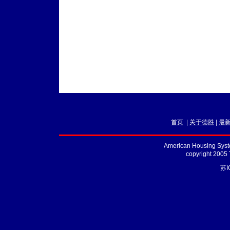
首页
|
关于德胜
|
最
American Housing Syste
copyright 2005
苏I