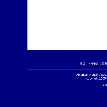
首页
|
关于德胜
|
最
American Housing Syste
copyright 2005
苏I