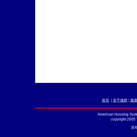
首页
|
关于德胜
|
最
American Housing Syste
copyright 2005
苏I