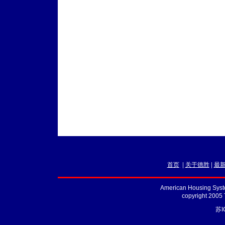
首页
|
关于德胜
|
最
American Housing Syste
copyright 2005
苏I