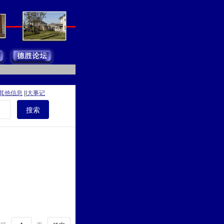
其他信息
||
大事记
搜索