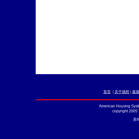
首页
|
关于德胜
|
最
American Housing Syste
copyright 2005
苏I