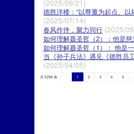
(2025/09/21)
德胜洋楼：“以尊重为起点、以
(2025/07/14)
(2025/05
春风作伴，聚力同行
如何理解聂圣哲（2）：他是慈
如何理解聂圣哲（1）： 他是
当《孙子兵法》遇见《德胜员
(2025/04/05)
共 5296 条
<
1
2
3
4
5