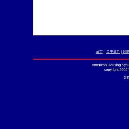
首页
|
关于德胜
|
最
American Housing Syste
copyright 2005
苏I