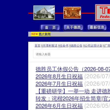
图片新闻
NEW
首页
||
月潭村夜话
||
任命书
||
德胜公告
||
公司运营计划
||
广
德胜员工休假公告（2026-08-0
(2026/07
2026年8月生日祝福
(2026/07
2026年7月生日祝福
【重磅研学】一举一动 走进德
转发：诧楷2026年招生简章|
(2026/05
2026年6月生日祝福