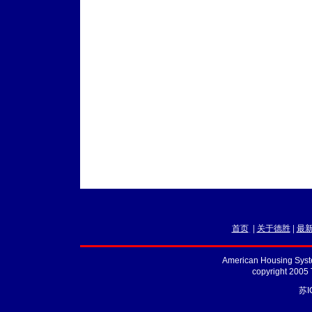
首页
|
关于德胜
|
最
American Housing Syste
copyright 2005
苏I