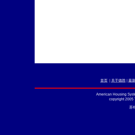
首页
|
关于德胜
|
最
American Housing Syste
copyright 2005
苏I