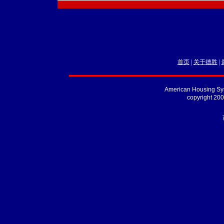
首页
|
关于德胜
|
American Housing Sys
copyright 20